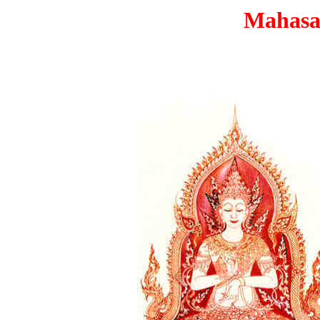
Mahasat