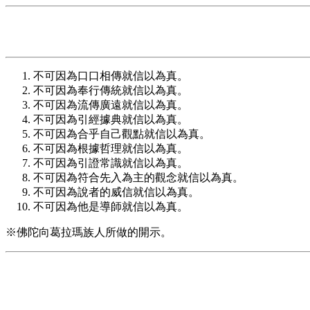
不可因為口口相傳就信以為真。
不可因為奉行傳統就信以為真。
不可因為流傳廣遠就信以為真。
不可因為引經據典就信以為真。
不可因為合乎自己觀點就信以為真。
不可因為根據哲理就信以為真。
不可因為引證常識就信以為真。
不可因為符合先入為主的觀念就信以為真。
不可因為說者的威信就信以為真。
不可因為他是導師就信以為真。
※佛陀向葛拉瑪族人所做的開示。